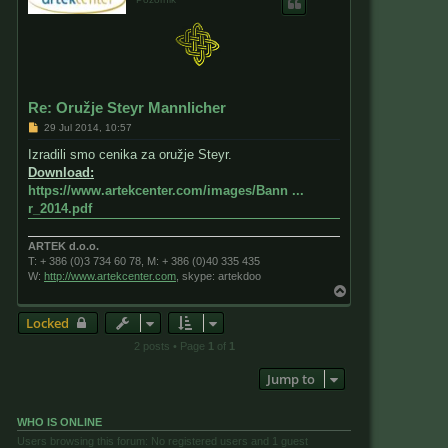
Re: Oružje Steyr Mannlicher
P
29 Jul 2014, 10:57
o
s
Izradili smo cenika za oružje Steyr.
t
Download:
https://www.artekcenter.com/images/Bann ...
r_2014.pdf
ARTEK d.o.o.
T: + 386 (0)3 734 60 78, M: + 386 (0)40 335 435
W:
http://www.artekcenter.com
, skype: artekdoo
T
o
p
Locked
2 posts • Page
1
of
1
Jump to
WHO IS ONLINE
Users browsing this forum: No registered users and 1 guest