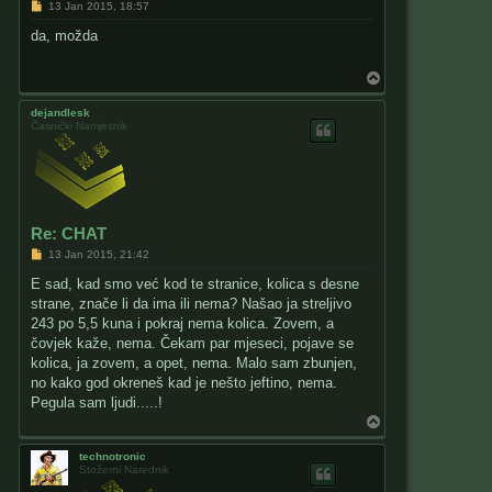
P
13 Jan 2015, 18:57
o
s
da, možda
t
T
o
p
dejandlesk
Časnički Namjesnik
Re: CHAT
P
13 Jan 2015, 21:42
o
s
E sad, kad smo već kod te stranice, kolica s desne
t
strane, znače li da ima ili nema? Našao ja streljivo
243 po 5,5 kuna i pokraj nema kolica. Zovem, a
čovjek kaže, nema. Čekam par mjeseci, pojave se
kolica, ja zovem, a opet, nema. Malo sam zbunjen,
no kako god okreneš kad je nešto jeftino, nema.
Pegula sam ljudi.....!
T
o
p
technotronic
Stožerni Narednik